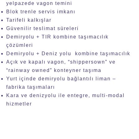
yelpazede vagon temini
Blok trenle servis imkanı
Tarifeli kalkışlar
Güvenilir teslimat süreleri
Demiryolu + TIR kombine taşımacılık
çözümleri
Demiryolu + Deniz yolu kombine taşımacılık
Açık ve kapalı vagon, “shippersown” ve
“rainway owned” konteyner taşıma
Yurt içinde demiryolu bağlantılı liman –
fabrika taşımaları
Kara ve denizyolu ile entegre, multi-modal
hizmetler