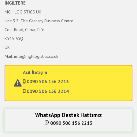
İNGİLTERE
MGH LOGİSTİCS UK
Unit 3.2, The Granary Business Centre
Coal Road, Cupar, Fife
KY15 5YQ
UK
Mail: info@mghlogistics.co.uk
Acil İletişim
0090 506 156 2213
0090 506 156 2214
WhatsApp Destek Hattımız
0090 506 156 2213