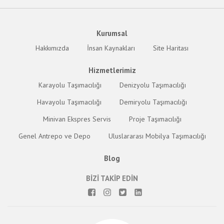
Kurumsal
Hakkımızda
İnsan Kaynakları
Site Haritası
Hizmetlerimiz
Karayolu Taşımacılığı
Denizyolu Taşımacılığı
Havayolu Taşımacılığı
Demiryolu Taşımacılığı
Minivan Ekspres Servis
Proje Taşımacılığı
Genel Antrepo ve Depo
Uluslararası Mobilya Taşımacılığı
Blog
BİZİ TAKİP EDİN