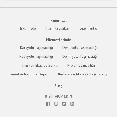
Kurumsal
Hakkımızda
İnsan Kaynakları
Site Haritası
Hizmetlerimiz
Karayolu Taşımacılığı
Denizyolu Taşımacılığı
Havayolu Taşımacılığı
Demiryolu Taşımacılığı
Minivan Ekspres Servis
Proje Taşımacılığı
Genel Antrepo ve Depo
Uluslararası Mobilya Taşımacılığı
Blog
BİZİ TAKİP EDİN