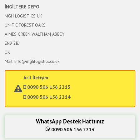
İNGİLTERE DEPO
MGH LOGİSTİCS UK
UNIT C FOREST OAKS
AIMES GREEN WALTHAM ABBEY
EN9 2BJ
UK
Mail: info@mghlogistics.co.uk
Acil İletişim
0090 506 156 2213
0090 506 156 2214
WhatsApp Destek Hattımız
0090 506 156 2213