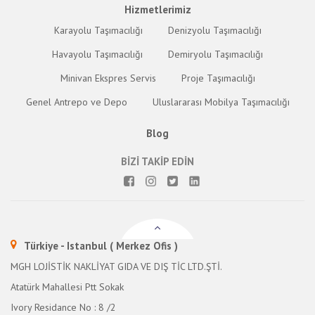
Hizmetlerimiz
Karayolu Taşımacılığı
Denizyolu Taşımacılığı
Havayolu Taşımacılığı
Demiryolu Taşımacılığı
Minivan Ekspres Servis
Proje Taşımacılığı
Genel Antrepo ve Depo
Uluslararası Mobilya Taşımacılığı
Blog
BİZİ TAKİP EDİN
Türkiye - Istanbul ( Merkez Ofis )
MGH LOJİSTİK NAKLİYAT GIDA VE DIŞ TİC LTD.ŞTİ.
Atatürk Mahallesi Ptt Sokak
Ivory Residance No : 8 /2