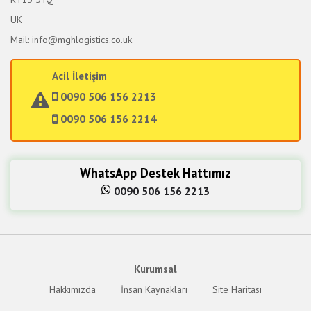
UK
Mail: info@mghlogistics.co.uk
Acil İletişim
0090 506 156 2213
0090 506 156 2214
WhatsApp Destek Hattımız
0090 506 156 2213
Kurumsal
Hakkımızda
İnsan Kaynakları
Site Haritası