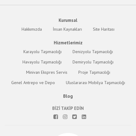
Kurumsal
Hakkımızda
İnsan Kaynakları
Site Haritası
Hizmetlerimiz
Karayolu Taşımacılığı
Denizyolu Taşımacılığı
Havayolu Taşımacılığı
Demiryolu Taşımacılığı
Minivan Ekspres Servis
Proje Taşımacılığı
Genel Antrepo ve Depo
Uluslararası Mobilya Taşımacılığı
Blog
BİZİ TAKİP EDİN