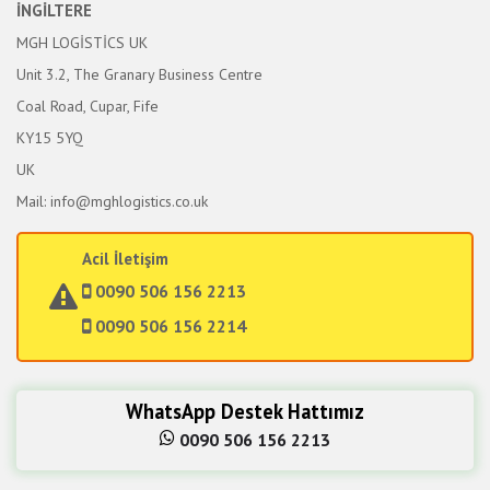
İNGİLTERE
MGH LOGİSTİCS UK
Unit 3.2, The Granary Business Centre
Coal Road, Cupar, Fife
KY15 5YQ
UK
Mail: info@mghlogistics.co.uk
Acil İletişim
0090 506 156 2213
0090 506 156 2214
WhatsApp Destek Hattımız
0090 506 156 2213