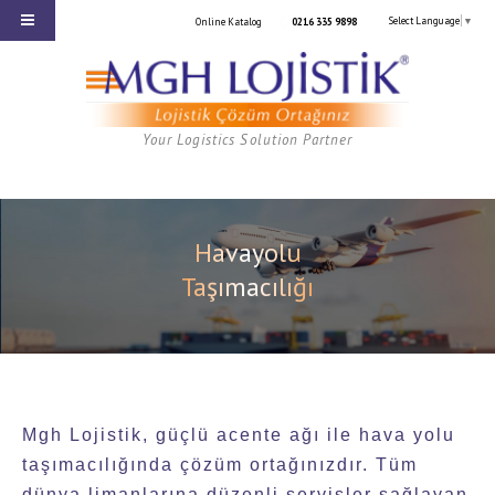
Select Language
▼
Online Katalog
0216 335 9898
Your Logistics Solution Partner
Havayolu
Taşımacılığı
Mgh Lojistik, güçlü acente ağı ile hava yolu
taşımacılığında çözüm ortağınızdır. Tüm
dünya limanlarına düzenli servisler sağlayan